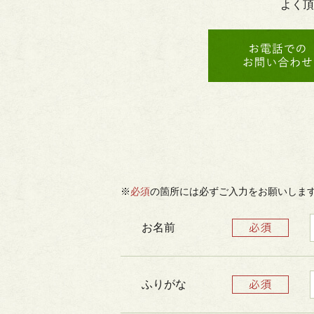
よく頂
※
必須
の箇所には必ずご入力をお願いしま
お名前
ふりがな