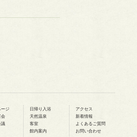
ページ
日帰り入浴
アクセス
宴会
天然温泉
新着情報
会議
客室
よくあるご質問
館内案内
お問い合わせ