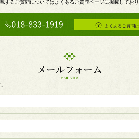
戴するご質問についてはよくあるご質問ページに掲載しており
よくあるご質問
メールフォーム
MAIL FORM
す。