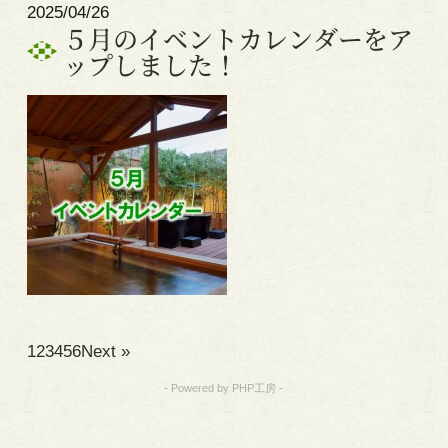
2025/04/26
５月のイベントカレンダーをア
ップしました！
1
2
3
4
5
6
Next »
- Powered by PHP工房 -