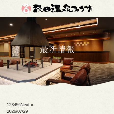
1
2
3
4
5
6
Next »
2026/07/29