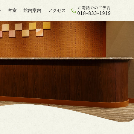
泉
客室
館内案内
アクセス